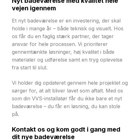
Nyt badeværelse med kvalitet hele
vejen igennem
Et nyt badeværelse er en investering, der skal
holde i mange år – både teknisk og visuelt. Hos
os får du en faglig stærk partner, der tager
ansvar for hele processen. Vi prioriterer
gennemtænkte løsninger, høj kvalitet i både
materialer og udførelse samt en tryg oplevelse
fra start til slut.
Vi holder dig opdateret gennem hele projektet og
sørger for, at alt bliver lavet som aftalt. Med os
som din VVS-installatør får du ikke bare et nyt
badeværelse – du får en løsning, du kan stole
på.
Kontakt os og kom godt i gang med
dit nye badeværelse