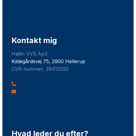
Kontakt mig
Hallin VVS ApS
Kildegårdsvej 75, 2900 Hellerup
CVR-nummer: 39412020
+45 41 61 63 63
info@hallinvvs.dk
Hvad leder du efter?