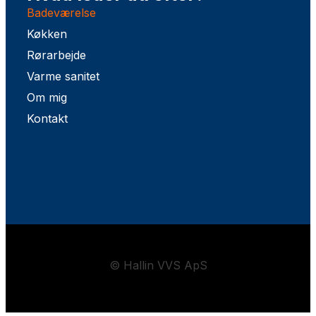
Badeværelse
Køkken
Rørarbejde
Varme sanitet
Om mig
Kontakt
© Hallin VVS ApS